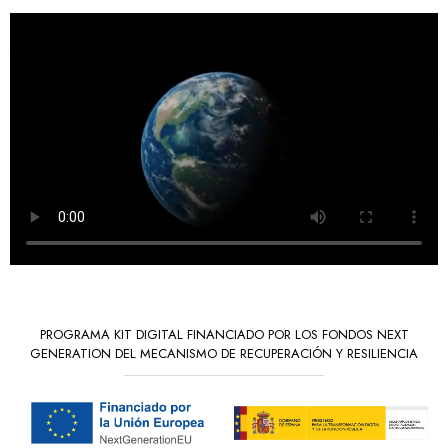
PROGRAMA KIT DIGITAL FINANCIADO POR LOS FONDOS NEXT
GENERATION DEL MECANISMO DE RECUPERACIÓN Y RESILIENCIA